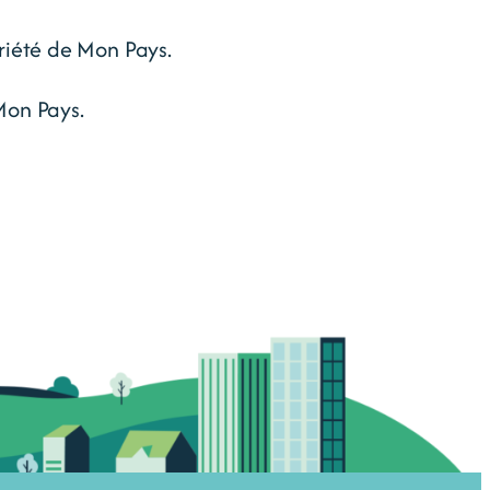
priété de Mon Pays.
 Mon Pays.