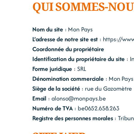
QUI SOMMES-NOU
Nom du site
: Mon Pays
L’adresse de notre site est
: https://ww
Coordonnée du propriétaire
Identification du propriétaire du site
: I
Forme juridique
: SRL
Dénomination commerciale
: Mon Pays
Siège de la société
: rue du Gazomètre 
Email
: alonso@monpays.be
Numéro de TVA
: be0652.658.263
Registre des personnes morales
: Tribun