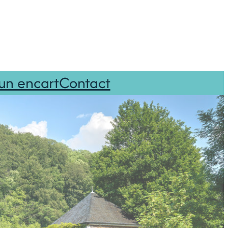
un encart
Contact