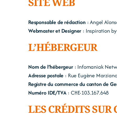
SITE WEB
Responsable de rédaction
: Angel Alons
Webmaster et Designer
: Inspiration b
L’HÉBERGEUR
Nom de l’hébergeur
: Infomaniak Netw
Adresse postale
: Rue Eugène Marziano 
Registre du commerce du canton de G
Numéro IDE/TVA
: CHE-103.167.648
LES CRÉDITS SUR 