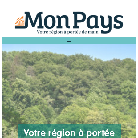
Aller
au
contenu
Votre région à portée