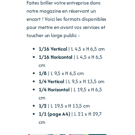
Faites briller votre entreprise dans
notre magazine en réservant un
encart ! Voici les formats disponibles
pour mettre en avant vos services et
toucher un large public :
1/16 Vertical
| L 4,5 x H 6,5 cm
1/16 Horizontal
| L 4,5 x H 6,5
cm
1/8
| L 9,5 x H 6,5 cm
1/4 Vertical
| L 9,5 x H 13,5 cm
1/4 Horizontal
| L 19,5 x H 6,5
cm
1/2
| L 19,5 x H 13,5 cm
1/1 (page A4)
| L 21 x H 29,7
cm